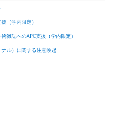
等
支援（学内限定）
術雑誌へのAPC支援（学内限定）
ーナル）に関する注意喚起