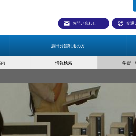
お問い合わせ
交通
鹿田分館利用の方
案内
情報検索
学習・