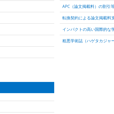
APC（論文掲載料）の割引
転換契約による論文掲載料
インパクトの高い国際的な学
】
粗悪学術誌（ハゲタカジャ