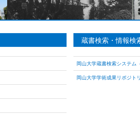
蔵書検索・情報検
岡山大学蔵書検索システム（
岡山大学学術成果リポジト