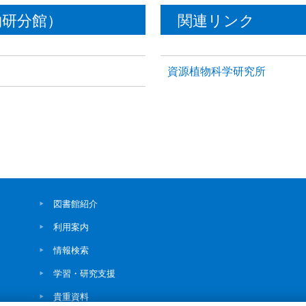
物研分館）
関連リンク
資源植物科学研究所
図書館紹介
利用案内
情報検索
学習・研究支援
貴重資料