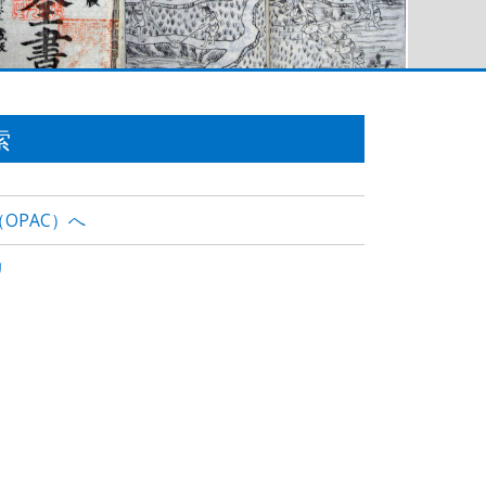
索
OPAC）へ
リ