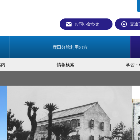
お問い合わせ
交通
鹿田分館利用の方
案内
情報検索
学習・