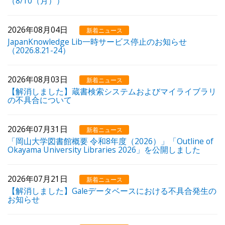
（8/10（月））
2026年08月04日
新着ニュース
JapanKnowledge Lib一時サービス停止のお知らせ
（2026.8.21-24）
2026年08月03日
新着ニュース
【解消しました】蔵書検索システムおよびマイライブラリ
の不具合について
2026年07月31日
新着ニュース
「岡山大学図書館概要 令和8年度（2026）」「Outline of
Okayama University Libraries 2026」を公開しました
2026年07月21日
新着ニュース
【解消しました】Galeデータベースにおける不具合発生の
お知らせ