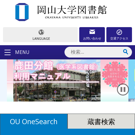
お問い合わせ
交通アクセス
LANGUAGE
MENU
OU OneSearch
蔵書検索