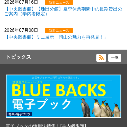
2026年07月16日
新着ニュース
【中央図書館】【鹿田分館】夏季休業期間中の長期貸出の
ご案内（学内者限定）
2026年07月08日
新着ニュース
【中央図書館】ミニ展示「岡山の魅力を再発見！」
トピックス
一覧
電子ブックの活用法特集！[学内者限定]