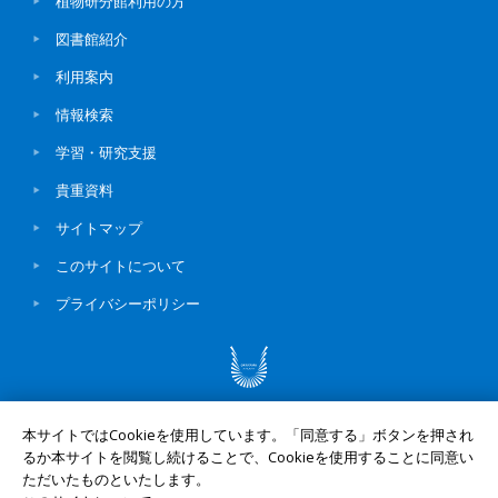
植物研分館利用の方
図書館紹介
利用案内
情報検索
学習・研究支援
貴重資料
サイトマップ
このサイトについて
プライバシーポリシー
© Okayama University
本サイトではCookieを使用しています。「同意する」ボタンを押され
るか本サイトを閲覧し続けることで、Cookieを使用することに同意い
ただいたものといたします。
UNIV. TO