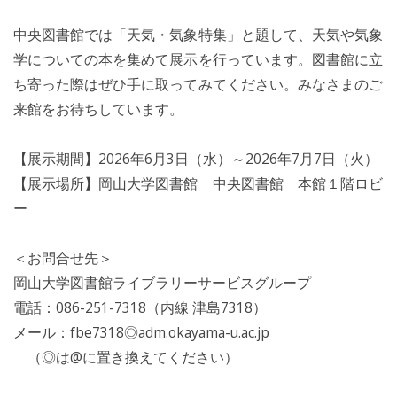
中央図書館では「天気・気象特集」と題して、天気や気象
学についての本を集めて展示を行っています。図書館に立
ち寄った際はぜひ手に取ってみてください。みなさまのご
来館をお待ちしています。
【展示期間】2026年6月3日（水）～2026年7月7日（火）
【展示場所】岡山大学図書館 中央図書館 本館１階ロビ
ー
＜お問合せ先＞
岡山大学図書館ライブラリーサービスグループ
電話：086-251-7318（内線 津島7318）
メール：fbe7318◎adm.okayama-u.ac.jp
（◎は@に置き換えてください）