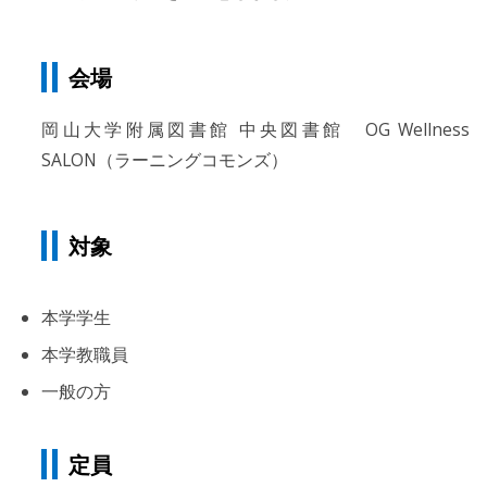
会場
岡山大学附属図書館 中央図書館 OG Wellness
SALON（ラーニングコモンズ）
対象
本学学生
本学教職員
一般の方
定員