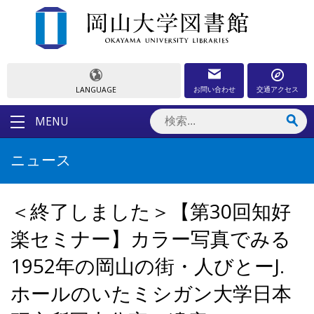
お問い合わせ
交通アクセス
LANGUAGE
MENU
ニュース
＜終了しました＞【第30回知好
楽セミナー】カラー写真でみる
1952年の岡山の街・人びとーJ.
ホールのいたミシガン大学日本