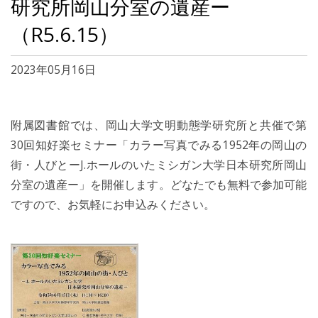
研究所岡山分室の遺産ー
（R5.6.15）
2023年05月16日
附属図書館では、岡山大学文明動態学研究所と共催で第
30回知好楽セミナー「カラー写真でみる1952年の岡山の
街・人びとーJ.ホールのいたミシガン大学日本研究所岡山
分室の遺産ー」を開催します。どなたでも無料で参加可能
ですので、お気軽にお申込みください。