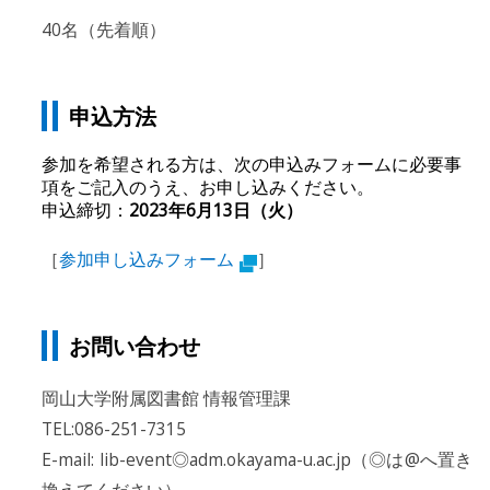
40名（先着順）
申込方法
参加を希望される方は、次の申込みフォームに必要事
項をご記入のうえ、お申し込みください。
申込締切：
2023年6月13日（火）
［
参加申し込みフォーム
］
お問い合わせ
岡山大学附属図書館 情報管理課
TEL:086-251-7315
E-mail: lib-event◎adm.okayama-u.ac.jp（◎は@へ置き