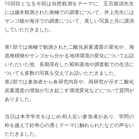
10回目となる今回は自然観測をテーマに、五百旗頭先生
には越冬観測された南極での調査について、井上先生には
サンゴ礁や海洋での調査について、美しい写真と共に講演
していただきました。
第1部では南極で観測された二酸化炭素濃度の変化や、海
底堆積物やサンゴから分かる地球環境の変化についてお話
いただいた他、長期滞在した昭和基地や調査船での生活に
ついても多数の写真を交えてお話いただきました。
第2部では参加者から各研究内容や、両研究が示す二酸化
炭素濃度の増加が引き起こす環境変化などについて質問が
ありました。
当日は本学学生をはじめ40人近い参加者があり、学問の
粋を越えて好奇心の湧くテーマに触れられたなどの声をい
ただきました。