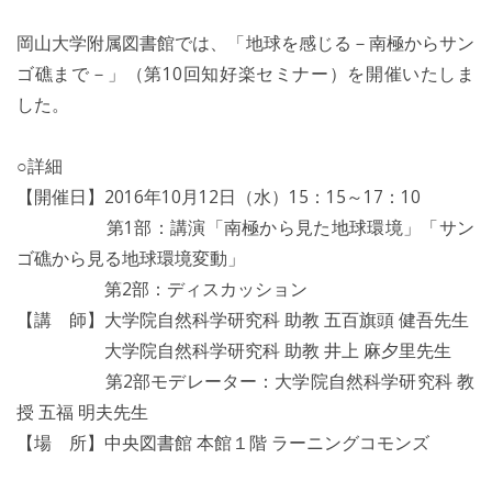
岡山大学附属図書館では、「地球を感じる－南極からサン
ゴ礁まで－」（第10回知好楽セミナー）を開催いたしま
した。
○詳細
【開催日】2016年10月12日（水）15：15～17：10
第1部：講演「南極から見た地球環境」「サン
ゴ礁から見る地球環境変動」
第2部：ディスカッション
【講 師】大学院自然科学研究科 助教 五百旗頭 健吾先生
大学院自然科学研究科 助教 井上 麻夕里先生
第2部モデレーター：大学院自然科学研究科 教
授 五福 明夫先生
【場 所】中央図書館 本館１階 ラーニングコモンズ